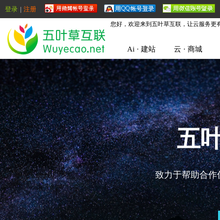
登录
注册
|
您好，欢迎来到五叶草互联，让云服务更
Ai · 建站
云 · 商城
五
致力于帮助合作