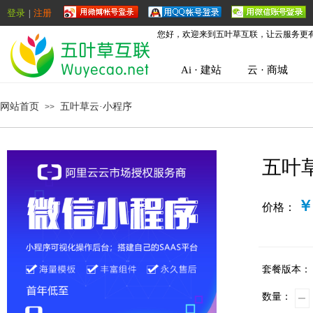
登录
注册
|
您好，欢迎来到五叶草互联，让云服务更
Ai · 建站
云 · 商城
网站首页
五叶草云·小程序
>>
五叶
￥9
价格：
套餐版本：
数量：