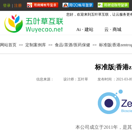
登录
注册
|
您好，欢迎来到五叶草互联，让云服务更
Ai · 建站
云 · 商城
网站首页
定制案例库
食品/茶酒/医药保健
标准版|香港zentro
>>
>>
>>
标准版|香港ze
信息来源：
|
设计师：
五叶草
|
发布时间 ：
2021-03-0
本
公司成立于2011年，