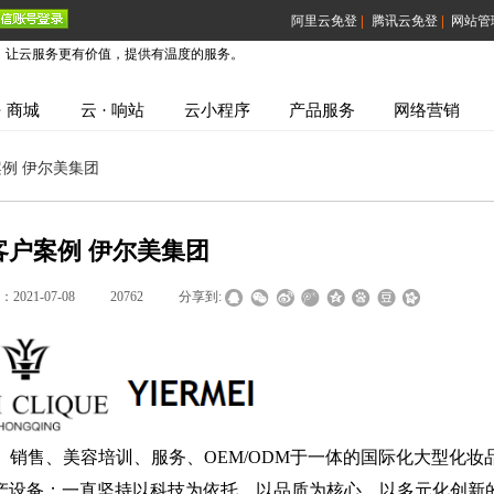
|
|
阿里云免登
腾讯云免登
网站管
，让云服务更有价值，提供有温度的服务。
· 商城
云 · 响站
云小程序
产品服务
网络营销
例 伊尔美集团
客户案例 伊尔美集团
 ：
2021-07-08
|
20762
|
分享到:
销售、美容培训、服务、OEM/ODM于一体的国际化大型化妆
产设备；一直坚持以科技为依托，以品质为核心，以多元化创新