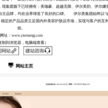
，现集团旗下已经拥有：美珈豪、超越无限、伊尔美韵、伊尔娜
自主品牌，均在业界缔造了良好的口碑。 伊尔美集团始终以“
，稳定的产品品质立足国内外美容护肤品市场，实现与客户的互
煌。
网址
：
www.yiermeigj.com
复制到浏览器，电脑端查看）
网站
主页