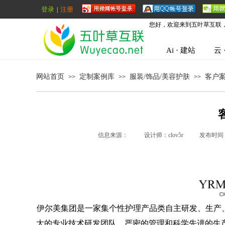
登录
注册
|
您好，欢迎来到五叶草互联
Ai · 建站
云 
网站首页
定制案例库
服装/饰品/美容护肤
客户案
>>
>>
>>
信息来源：
|
设计师：
clov5r
|
发布时间
伊尔美集团是一家集个性护理产品类自主研发、生产、
大的专业技术研发团队，严密的管理和科学先进的生